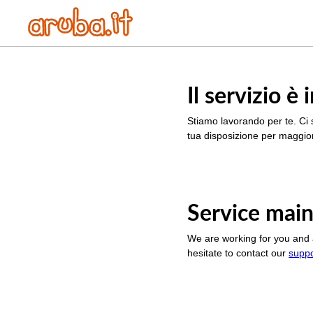
Il servizio 
Stiamo lavorando per te. Ci 
tua disposizione per maggior
Service main
We are working for you and 
hesitate to contact our
supp