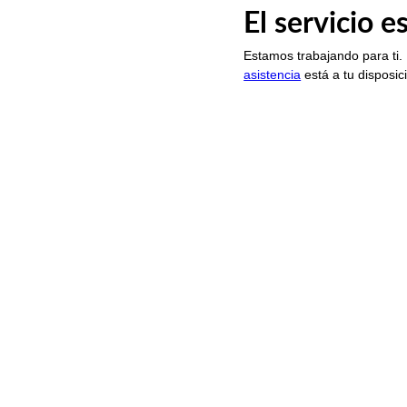
El servicio 
Estamos trabajando para ti.
asistencia
está a tu disposic