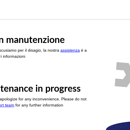
è in manutenzione
scusiamo per il disagio, la nostra
assistenza
è a
i informazioni
tenance in progress
apologize for any inconvenience. Please do not
ort team
for any further information