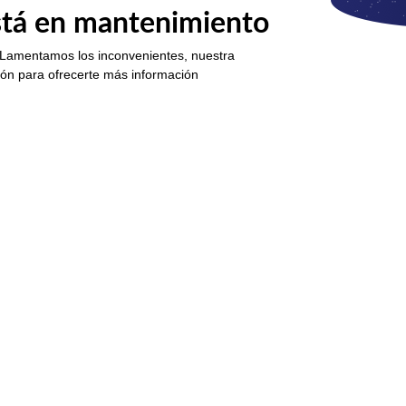
está en mantenimiento
 Lamentamos los inconvenientes, nuestra
ión para ofrecerte más información